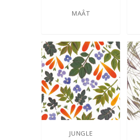
MAÂT
2,00
€
JUNGLE