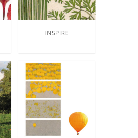
INSPIRE
2,00
€