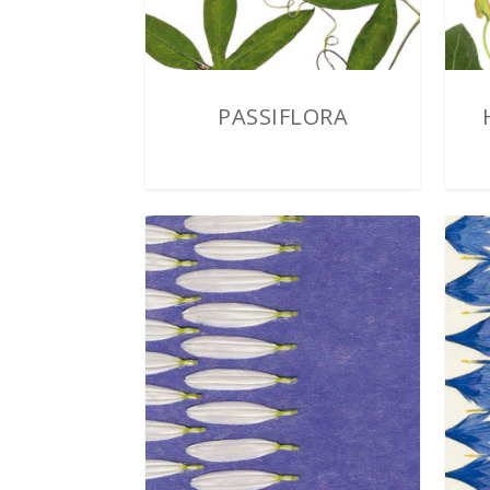
PASSIFLORA
2,00
€