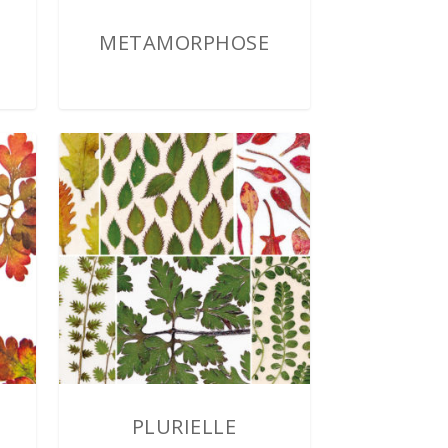
METAMORPHOSE
2,00
€
PLURIELLE