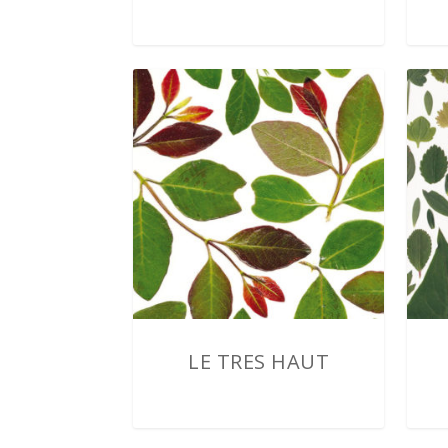
2,00
€
LE TRES HAUT
2,00
€